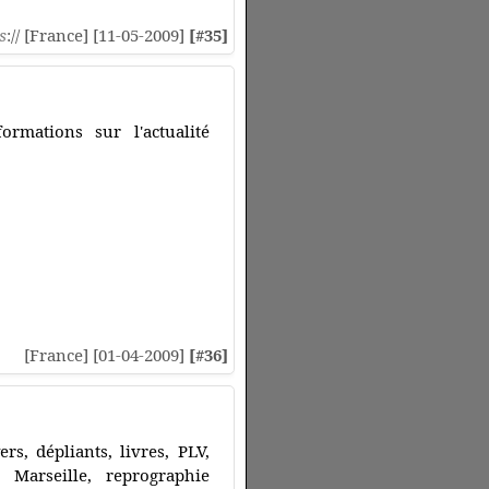
s
:// [France] [11-05-2009]
[#35]
rmations sur l'actualité
[France] [01-04-2009]
[#36]
s, dépliants, livres, PLV,
 Marseille, reprographie