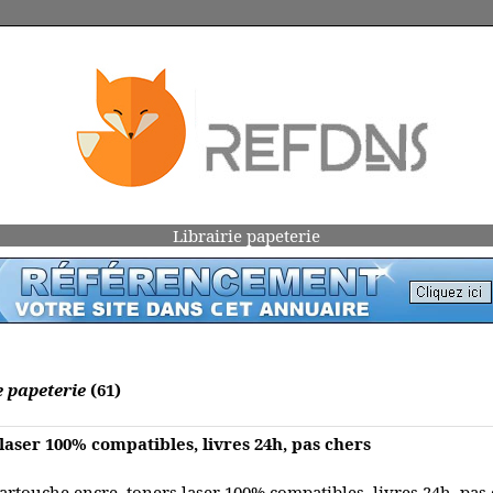
Librairie papeterie
e papeterie
(61)
laser 100% compatibles, livres 24h, pas chers
artouche encre, toners laser 100% compatibles, livres 24h, pas 