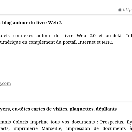
http
: blog autour du livre Web 2
ujets connexes autour du livre Web 2.0 et au-delà. Info
umérique en complément du portail Internet et NTIC.
g.com
yers, en-têtes cartes de visites, plaquettes, dépliants
mnis Coloris imprime tous vos documents : Prospectus, flyer
racts, imprimerie Marseille, impression de documents à