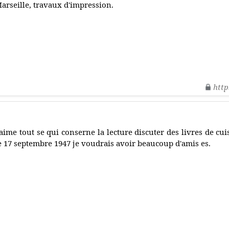
arseille, travaux d'impression.
http
'aime tout se qui conserne la lecture discuter des livres de cuis
e 17 septembre 1947 je voudrais avoir beaucoup d'amis es.