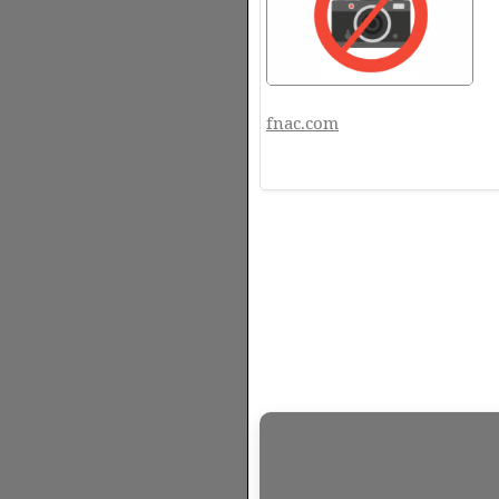
fnac.com