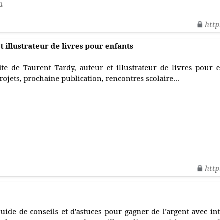
m
http
 illustrateur de livres pour enfants
ite de Taurent Tardy, auteur et illustrateur de livres pour en
rojets, prochaine publication, rencontres scolaire...
http
uide de conseils et d'astuces pour gagner de l'argent avec in