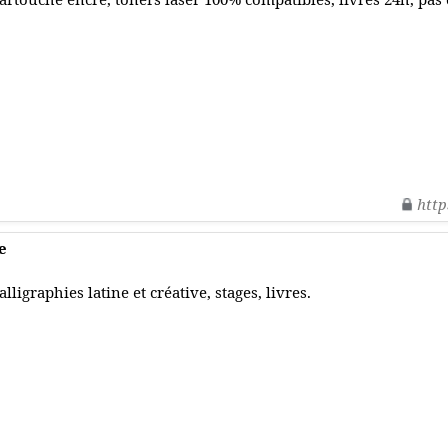
http
e
alligraphies latine et créative, stages, livres.