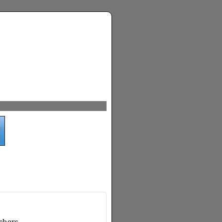
chers.