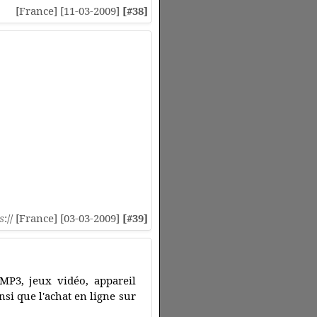
[France] [11-03-2009]
[#38]
s
:// [France] [03-03-2009]
[#39]
 MP3, jeux vidéo, appareil
insi que l'achat en ligne sur