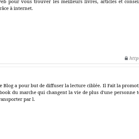
eb pour vous trouver les meilleurs livres, articles et consei
râce à internet.
http
e Blog a pour but de diffuser la lecture ciblée. Il Fait la promo
book du marche qui changent la vie de plus d'une personne to
ransporter par l.