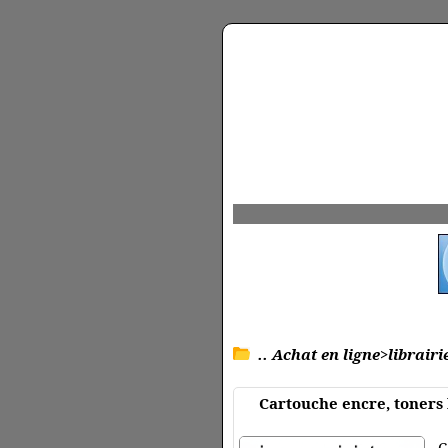
.. Achat en ligne>librairi
Cartouche encre, toners 
C