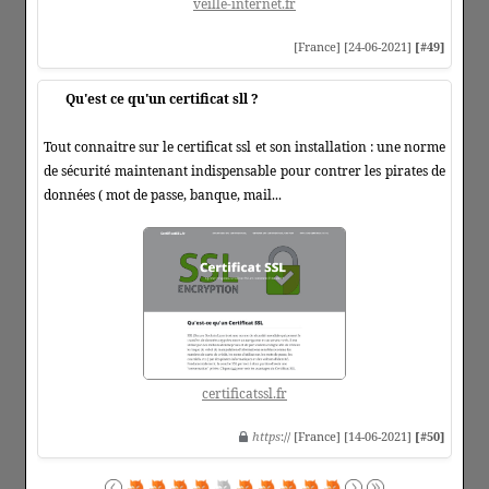
veille-internet.fr
[France] [24-06-2021]
[#49]
Qu'est ce qu'un certificat sll ?
Tout connaitre sur le certificat ssl et son installation : une norme
de sécurité maintenant indispensable pour contrer les pirates de
données ( mot de passe, banque, mail...
certificatssl.fr
https
:// [France] [14-06-2021]
[#50]