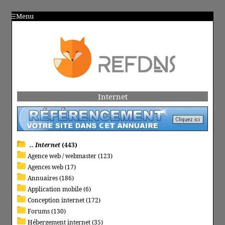
Menu
Internet
.. Internet
(443)
Agence web / webmaster (123)
Agences web (17)
Annuaires (186)
Application mobile (6)
Conception internet (172)
Forums (130)
Hébergement internet (35)