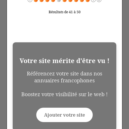
Résultats de 41 à 50
Votre site mérite d'être vu !
Référencez votre site dans nos
annuaires francophones
Boostez votre visibilité sur le web !
Ajouter votre site