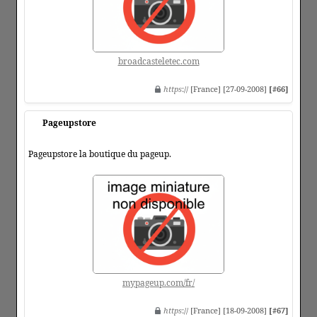
broadcasteletec.com
https
:// [France] [27-09-2008]
[#66]
Pageupstore
Pageupstore la boutique du pageup.
mypageup.com/fr/
https
:// [France] [18-09-2008]
[#67]