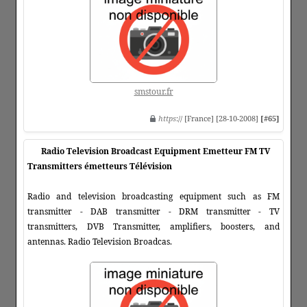
smstour.fr
https
:// [France] [28-10-2008]
[#65]
Radio Television Broadcast Equipment Emetteur FM TV
Transmitters émetteurs Télévision
Radio and television broadcasting equipment such as FM
transmitter - DAB transmitter - DRM transmitter - TV
transmitters, DVB Transmitter, amplifiers, boosters, and
antennas. Radio Television Broadcas.