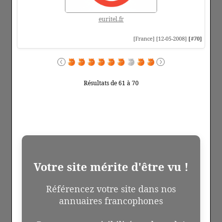
euritel.fr
[France] [12-05-2008]
[#70]
Résultats de 61 à 70
Votre site mérite d'être vu !
Référencez votre site dans nos
annuaires francophones