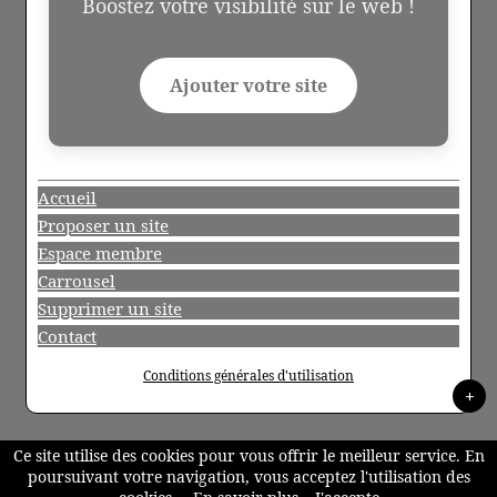
Boostez votre visibilité sur le web !
Ajouter votre site
Accueil
Proposer un site
Espace membre
Carrousel
Supprimer un site
Contact
Conditions générales d'utilisation
+
Ce site utilise des cookies pour vous offrir le meilleur service. En
poursuivant votre navigation, vous acceptez l'utilisation des