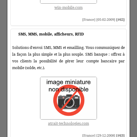
win-mobile.com
[France] [05-02-2009]
[#62]
SMS, MMS, mobile, afficheurs, RFID
Solutions d'envoi SMS, MMS et emailling. Vous communiquez de
la façon la plus simple et la plus souple. SMS banque : offrez à
vos clients la possibilité de gérer leur compte bancaire par
mobile (solde, etc.).
atrait-technologies.com
[France] [29-12-2008]
[#63]