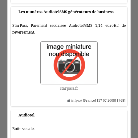
Les numéros AudiotelSMS générateurs de business
StarPass, Paiement sécurisée Audiotel/SMS 1,14 euroHT de
reversement.
starpass.fr
https
:// [France] [17-07-2008]
[#68]
Audiotel
Boîte vocale.