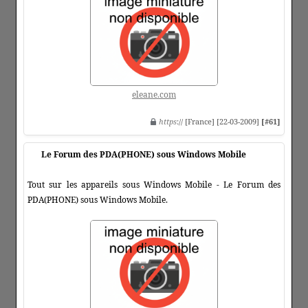
eleane.com
https
:// [France] [22-03-2009]
[#61]
Le Forum des PDA(PHONE) sous Windows Mobile
Tout sur les appareils sous Windows Mobile - Le Forum des
PDA(PHONE) sous Windows Mobile.