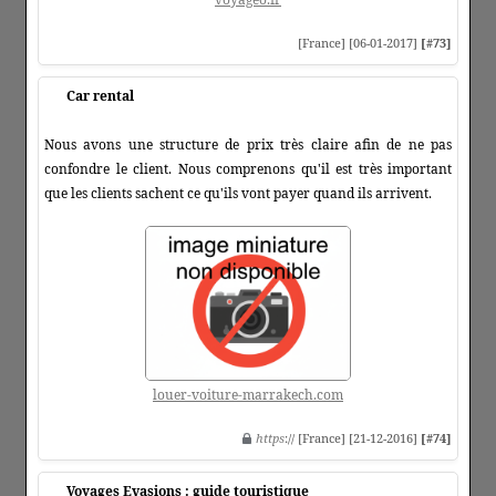
[France] [06-01-2017]
[#73]
Car rental
Nous avons une structure de prix très claire afin de ne pas
confondre le client. Nous comprenons qu'il est très important
que les clients sachent ce qu'ils vont payer quand ils arrivent.
louer-voiture-marrakech.com
https
:// [France] [21-12-2016]
[#74]
Voyages Evasions : guide touristique