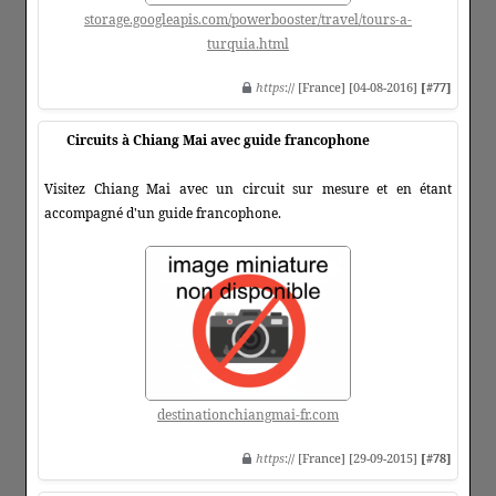
storage.googleapis.com/powerbooster/travel/tours-a-
turquia.html
https
:// [France] [04-08-2016]
[#77]
Circuits à Chiang Mai avec guide francophone
Visitez Chiang Mai avec un circuit sur mesure et en étant
accompagné d'un guide francophone.
destinationchiangmai-fr.com
https
:// [France] [29-09-2015]
[#78]