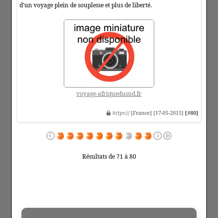
d'un voyage plein de souplesse et plus de liberté.
voyage-afriquedusud.fr
https
:// [France] [17-05-2015]
[#80]
Résultats de 71 à 80