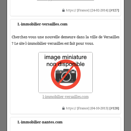
https
:// [France] [24-02-2014]
[#127]
L-immobilier-versailles.com
Cherchez-vous une nouvelle demeure dans la ville de Versailles
? Le site l-immobilier-versailles est fait pour vous.
l-immobilier-versailles.com
https
:// [France] [04-10-2013]
[#128]
L-immobilier-nantes.com