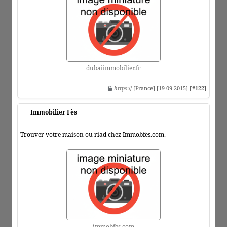
dubaiimmobilier.fr
https
:// [France] [19-09-2015]
[#122]
Immobilier Fès
Trouver votre maison ou riad chez Immobfes.com.
immobfes.com