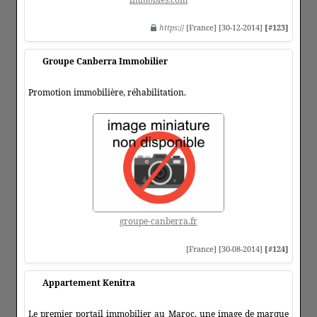
https
:// [France] [30-12-2014]
[#123]
Groupe Canberra Immobilier
Promotion immobilière, réhabilitation.
groupe-canberra.fr
[France] [30-08-2014]
[#124]
Appartement Kenitra
Le premier portail immobilier au Maroc, une image de marque