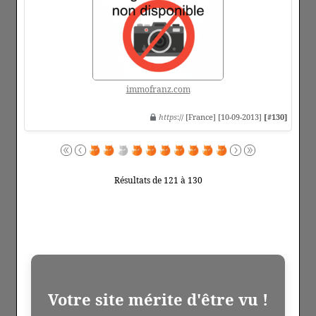
immofranz.com
https
:// [France] [10-09-2013]
[#130]
Résultats de 121 à 130
Votre site mérite d'être vu !