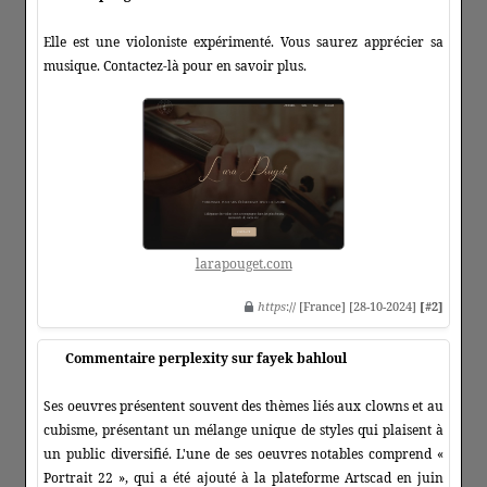
Elle est une violoniste expérimenté. Vous saurez apprécier sa
musique. Contactez-là pour en savoir plus.
larapouget.com
https
:// [France] [28-10-2024]
[#2]
Commentaire perplexity sur fayek bahloul
Ses oeuvres présentent souvent des thèmes liés aux clowns et au
cubisme, présentant un mélange unique de styles qui plaisent à
un public diversifié. L'une de ses oeuvres notables comprend «
Portrait 22 », qui a été ajouté à la plateforme Artscad en juin