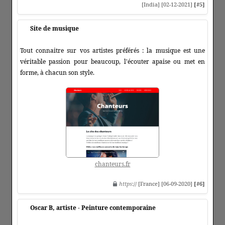
[India] [02-12-2021]
[#5]
Site de musique
Tout connaitre sur vos artistes préférés : la musique est une
véritable passion pour beaucoup, l'écouter apaise ou met en
forme, à chacun son style.
chanteurs.fr
https
:// [France] [06-09-2020]
[#6]
Oscar B, artiste - Peinture contemporaine