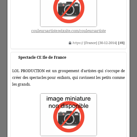
couleursartiste.wixsite.com/couleursartiste
https
:// [France] [30-12-2014]
[#8]
Spectacle CE Ile de France
LOL PRODUCTION est un groupement d'artistes qui s'occupe de
créer des spectacles pour enfants, qui ravissent les petits comme
les grands.