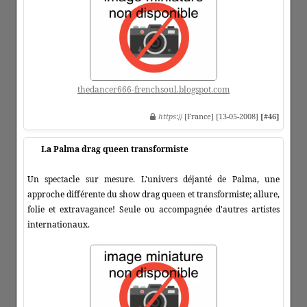
thedancer666-frenchsoul.blogspot.com
https
:// [France] [13-05-2008]
[#46]
La Palma drag queen transformiste
Un spectacle sur mesure. L'univers déjanté de Palma, une
approche différente du show drag queen et transformiste; allure,
folie et extravagance! Seule ou accompagnée d'autres artistes
internationaux.