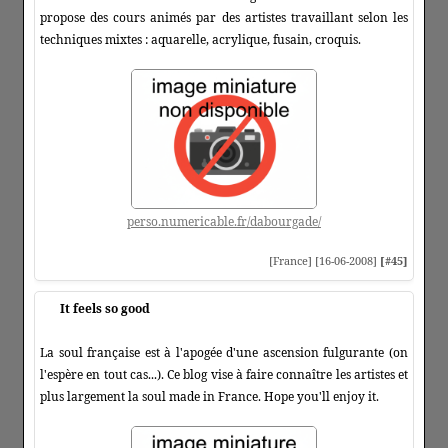
propose des cours animés par des artistes travaillant selon les
techniques mixtes : aquarelle, acrylique, fusain, croquis.
perso.numericable.fr/dabourgade/
[France] [16-06-2008]
[#45]
It feels so good
La soul française est à l'apogée d'une ascension fulgurante (on
l'espère en tout cas...). Ce blog vise à faire connaître les artistes et
plus largement la soul made in France. Hope you'll enjoy it.