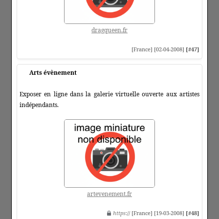
dragqueen.fr
[France] [02-04-2008]
[#47]
Arts évènement
Exposer en ligne dans la galerie virtuelle ouverte aux artistes
indépendants.
artevenement.fr
https
:// [France] [19-03-2008]
[#48]