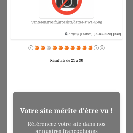
ventesengros.fr/grossiste/dattes-ajwa-450g
https
:// [France] [09-03-2020]
[#30]
Résultats de 21 à 30
Votre site mérite d'être vu !
Référencez votre site dans nos
annuaires francophones