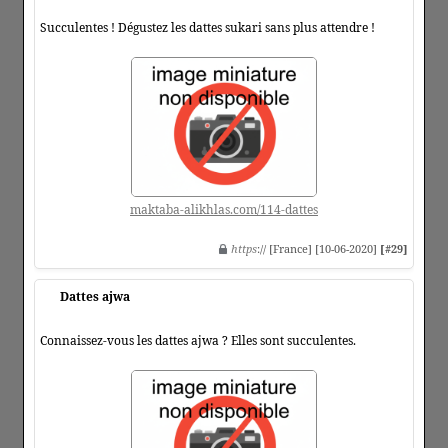
Succulentes ! Dégustez les dattes sukari sans plus attendre !
maktaba-alikhlas.com/114-dattes
https
:// [France] [10-06-2020]
[#29]
Dattes ajwa
Connaissez-vous les dattes ajwa ? Elles sont succulentes.