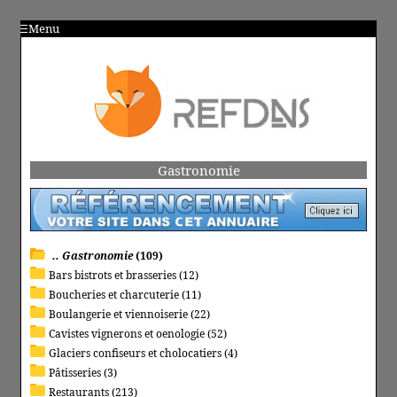
Menu
Gastronomie
.. Gastronomie
(109)
Bars bistrots et brasseries (12)
Boucheries et charcuterie (11)
Boulangerie et viennoiserie (22)
Cavistes vignerons et oenologie (52)
Glaciers confiseurs et cholocatiers (4)
Pâtisseries (3)
Restaurants (213)