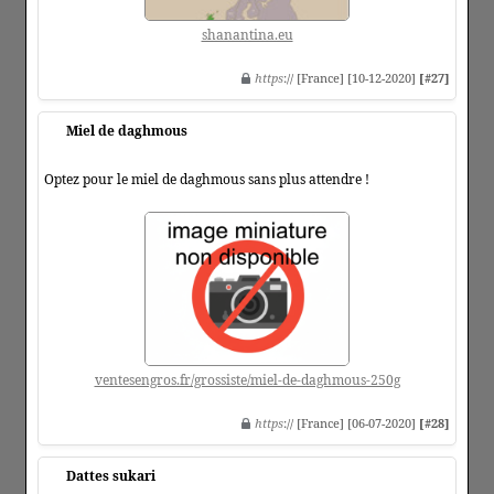
shanantina.eu
https
:// [France] [10-12-2020]
[#27]
Miel de daghmous
Optez pour le miel de daghmous sans plus attendre !
ventesengros.fr/grossiste/miel-de-daghmous-250g
https
:// [France] [06-07-2020]
[#28]
Dattes sukari