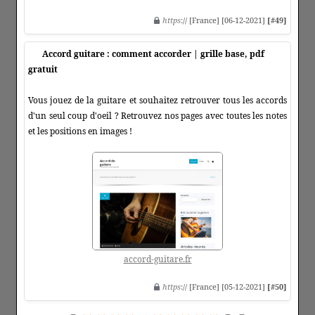
https
:// [France] [06-12-2021]
[#49]
Accord guitare : comment accorder | grille base, pdf
gratuit
Vous jouez de la guitare et souhaitez retrouver tous les accords
d'un seul coup d'oeil ? Retrouvez nos pages avec toutes les notes
et les positions en images !
accord-guitare.fr
https
:// [France] [05-12-2021]
[#50]