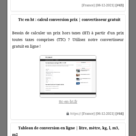
[France] [08-12-2021]
[#43]
Ttc en ht : calcul conversion prix | convertisseur gratuit
Besoin de calculer un prix hors taxes (HT) à partir d'un prix
toutes taxes comprises (TTC) ? Utilisez notre convertisseur
gratuit en ligne !
ttc-en-ht.fr
https
:// [France] [06-12-2021]
[#44]
Tableau de conversion en ligne | litre, mètre, kg, l, m3,
m2