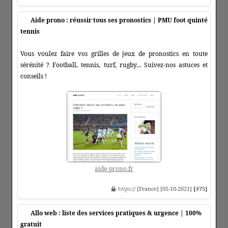
Aide prono : réussir tous ses pronostics | PMU foot quinté
tennis
Vous voulez faire vos grilles de jeux de pronostics en toute
sérénité ? Football, tennis, turf, rugby... Suivez-nos astuces et
conseils !
aide-prono.fr
https
:// [France] [05-10-2021]
[#75]
Allo web : liste des services pratiques & urgence | 100%
gratuit