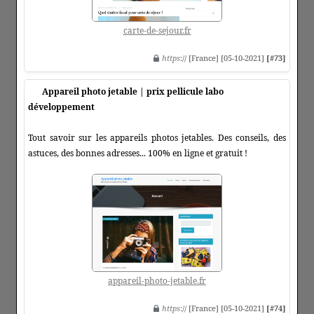
carte-de-sejour.fr
https
:// [France] [05-10-2021]
[#73]
Appareil photo jetable | prix pellicule labo
développement
Tout savoir sur les appareils photos jetables. Des conseils, des
astuces, des bonnes adresses... 100% en ligne et gratuit !
appareil-photo-jetable.fr
https
:// [France] [05-10-2021]
[#74]