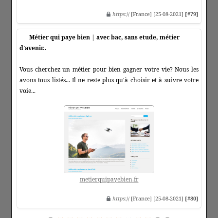
https
:// [France] [25-08-2021]
[#79]
Métier qui paye bien | avec bac, sans etude, métier
d'avenir..
Vous cherchez un métier pour bien gagner votre vie? Nous les
avons tous listés... Il ne reste plus qu'à choisir et à suivre votre
voie...
metierquipayebien.fr
https
:// [France] [25-08-2021]
[#80]