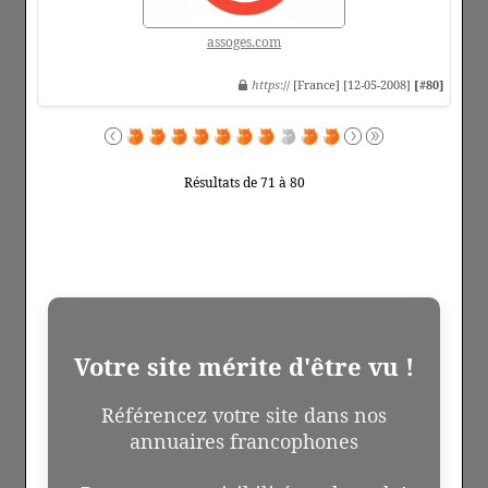
assoges.com
https
:// [France] [12-05-2008]
[#80]
Résultats de 71 à 80
Votre site mérite d'être vu !
Référencez votre site dans nos
annuaires francophones