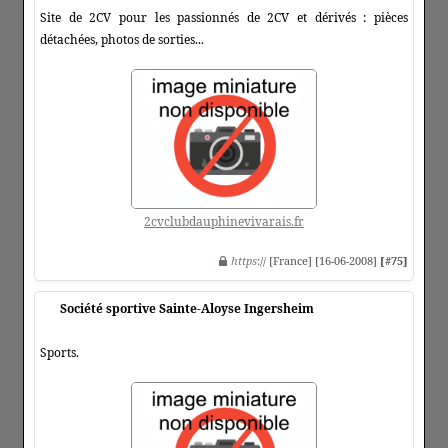
Site de 2CV pour les passionnés de 2CV et dérivés : pièces
détachées, photos de sorties...
2cvclubdauphinevivarais.fr
https
:// [France] [16-06-2008]
[#75]
Société sportive Sainte-Aloyse Ingersheim
Sports.