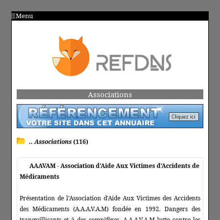
Menu
Associations
.. Associations
(116)
AAAVAM - Association d'Aide Aux Victimes d'Accidents de
Médicaments
Présentation de l'Association d'Aide Aux Victimes des Accidents
des Médicaments (A.A.A.V.A.M) fondée en 1992. Dangers des
tranquillisants et à des somnifères. A.A.A.V.A.M lutte contre les