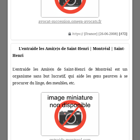
avocat-succession.omega-avocats.fr
https
:// [France] [26-06-2008]
[#72]
L'entraide les Ami(e)s de Saint-Henri | Montréal | Saint-
Henri
L'entraide les Ami(e)s de Saint-Henri de Montréal est un
organisme sans but lucratif, qui aide les gens pauvres à se
procurer du linge, des meubles, etc.
entraide-montreal.com