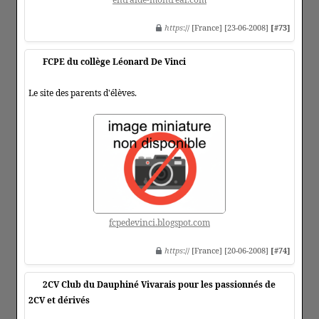
https
:// [France] [23-06-2008]
[#73]
FCPE du collège Léonard De Vinci
Le site des parents d'élèves.
fcpedevinci.blogspot.com
https
:// [France] [20-06-2008]
[#74]
2CV Club du Dauphiné Vivarais pour les passionnés de
2CV et dérivés