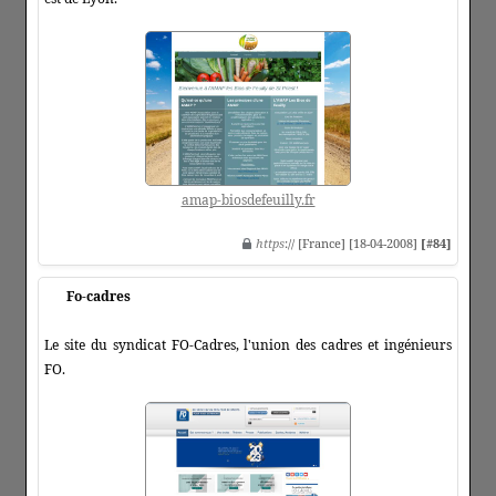
amap-biosdefeuilly.fr
https
:// [France] [18-04-2008]
[#84]
Fo-cadres
Le site du syndicat FO-Cadres, l'union des cadres et ingénieurs
FO.