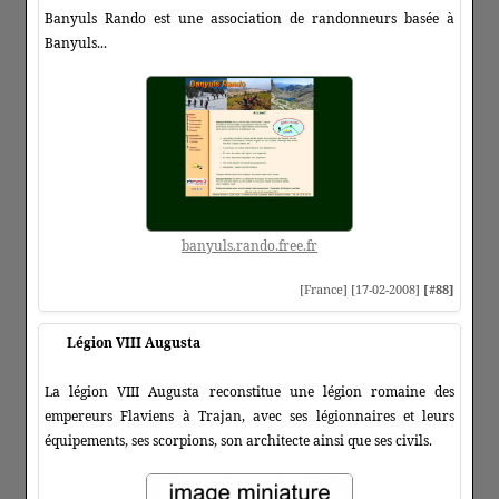
Banyuls Rando est une association de randonneurs basée à
Banyuls...
banyuls.rando.free.fr
[France] [17-02-2008]
[#88]
Légion VIII Augusta
La légion VIII Augusta reconstitue une légion romaine des
empereurs Flaviens à Trajan, avec ses légionnaires et leurs
équipements, ses scorpions, son architecte ainsi que ses civils.