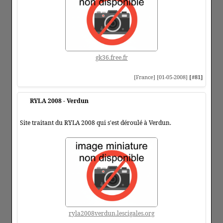
gk36.free.fr
[France] [01-05-2008]
[#81]
RYLA 2008 - Verdun
Site traitant du RYLA 2008 qui s'est déroulé à Verdun.
ryla2008verdun.lescigales.org