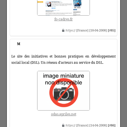
fo-cadres.fr
https
:// [France] [18-04-2008]
[#85]
M
Le site des initiatives et bonnes pratiques en développement
social local (DSL). Un réseau d'acteurs au service du DSL.
odas.apriles.net
https
:// [France] [14-04-2008]
[#86]