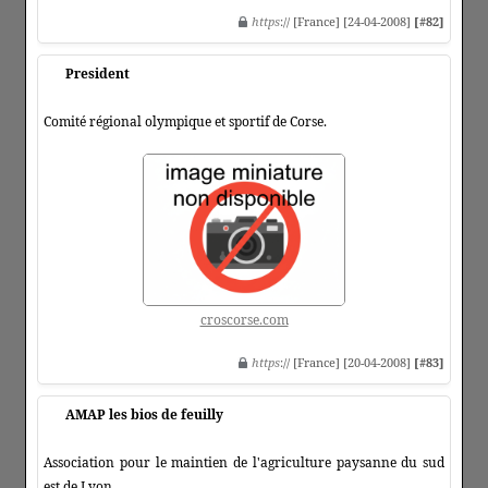
https
:// [France] [24-04-2008]
[#82]
President
Comité régional olympique et sportif de Corse.
croscorse.com
https
:// [France] [20-04-2008]
[#83]
AMAP les bios de feuilly
Association pour le maintien de l'agriculture paysanne du sud
est de Lyon.