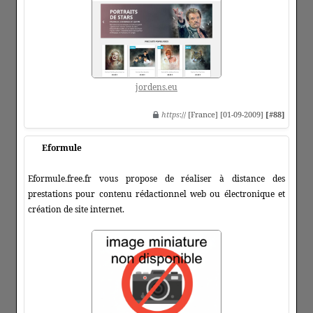
jordens.eu
https
:// [France] [01-09-2009]
[#88]
Eformule
Eformule.free.fr vous propose de réaliser à distance des
prestations pour contenu rédactionnel web ou électronique et
création de site internet.