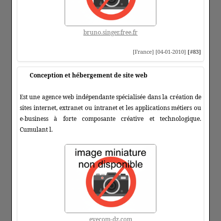
bruno.singer.free.fr
[France] [04-01-2010]
[#83]
Conception et hébergement de site web
Est une agence web indépendante spécialisée dans la création de
sites internet, extranet ou intranet et les applications métiers ou
e-business à forte composante créative et technologique.
Cumulant l.
eyecom-dz.com