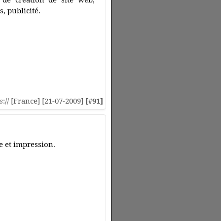
, publicité.
s
:// [France] [21-07-2009]
[#91]
e et impression.