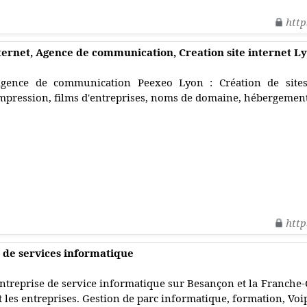
http
nternet, Agence de communication, Creation site internet L
gence de communication Peexeo Lyon : Création de sites 
mpression, films d'entreprises, noms de domaine, hébergement
http
 de services informatique
ntreprise de service informatique sur Besançon et la Franche-
t les entreprises. Gestion de parc informatique, formation, Voip