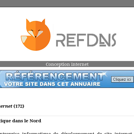
Conception internet
ternet
(172)
tique dans le Nord
ntreprise informatique de développement de site internet,