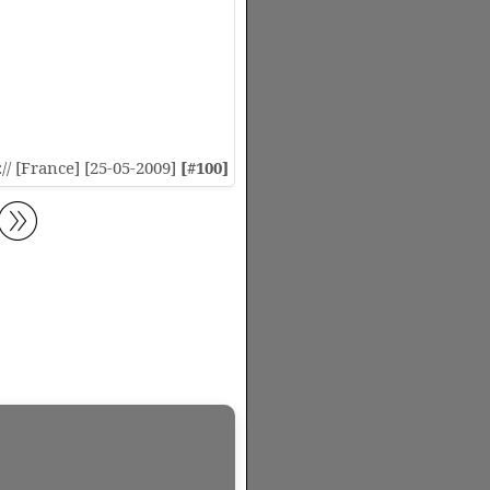
:// [France] [25-05-2009]
[#100]