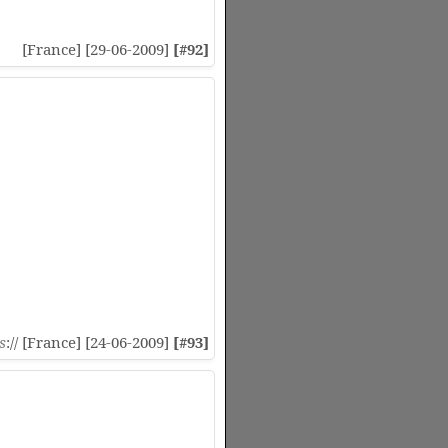
[France] [29-06-2009]
[#92]
s
:// [France] [24-06-2009]
[#93]