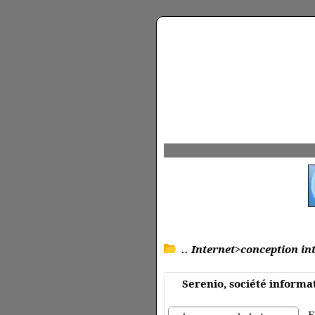
.. Internet>conception in
Serenio, société informa
E