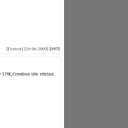
[France] [19-06-2009]
[#97]
e 179E.Creation site vitrine,