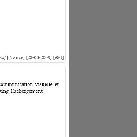
s
:// [France] [23-06-2009]
[#94]
communication visuelle et
eting, l'hébergement.