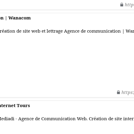
http
on | Wanacom
réation de site web et lettrage Agence de communication | W
https
internet Tours
ediadi - Agence de Communication Web. Création de site intern