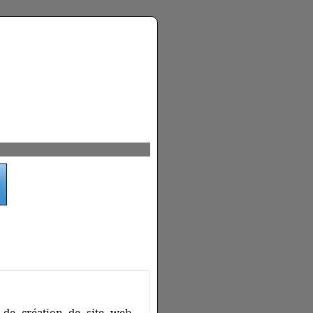
 de création de site web,