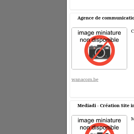
Agence de communicati
C
wanacom.be
Mediadi - Création Site 
M