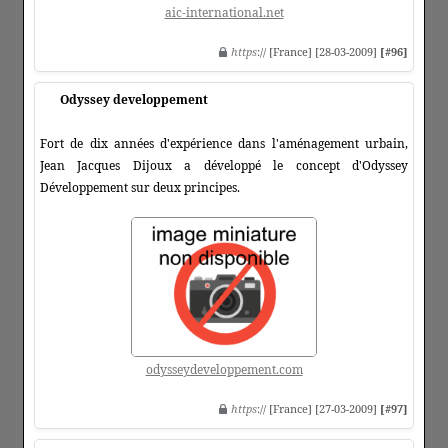
aic-international.net
https
:// [France] [28-03-2009]
[#96]
Odyssey developpement
Fort de dix années d'expérience dans l'aménagement urbain,
Jean Jacques Dijoux a développé le concept d'Odyssey
Développement sur deux principes.
odysseydeveloppement.com
https
:// [France] [27-03-2009]
[#97]