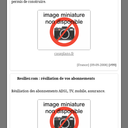
permis de construire.
casaplans.fr
[France] [09-09-2008]
[#99]
Resilier.com : résiliation de vos abonnements
Résiliation des abonnements ADSL, TV, mobile, assurance.