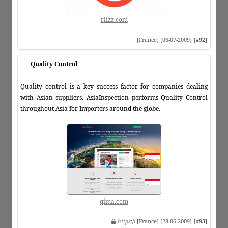
rlizz.com
[France] [06-07-2009]
[#92]
Quality Control
Quality control is a key success factor for companies dealing
with Asian suppliers. AsiaInspection performs Quality Control
throughout Asia for Importers around the globe.
qima.com
https
:// [France] [28-06-2009]
[#93]