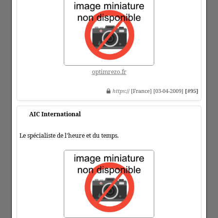
optimrezo.fr
https
:// [France] [03-04-2009]
[#95]
AIC International
Le spécialiste de l'heure et du temps.