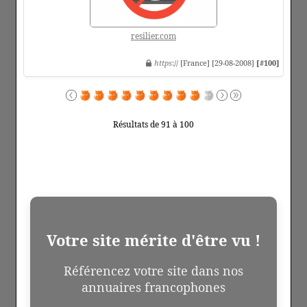
resilier.com
https
:// [France] [29-08-2008]
[#100]
Résultats de 91 à 100
Votre site mérite d'être vu !
Référencez votre site dans nos
annuaires francophones