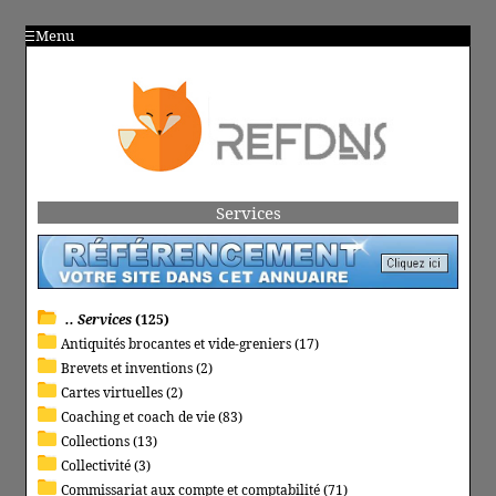
Menu
Services
.. Services
(125)
Antiquités brocantes et vide-greniers (17)
Brevets et inventions (2)
Cartes virtuelles (2)
Coaching et coach de vie (83)
Collections (13)
Collectivité (3)
Commissariat aux compte et comptabilité (71)