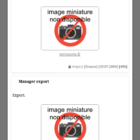
terranota.fr
https
:// [France] [29-07-2009]
[#91]
Manager export
Export.