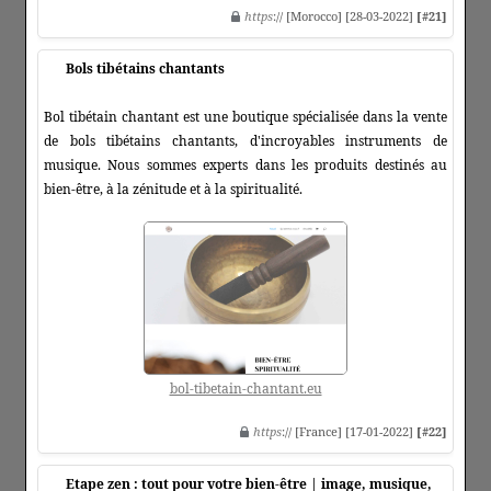
https
:// [Morocco] [28-03-2022]
[#21]
Bols tibétains chantants
Bol tibétain chantant est une boutique spécialisée dans la vente
de bols tibétains chantants, d'incroyables instruments de
musique. Nous sommes experts dans les produits destinés au
bien-être, à la zénitude et à la spiritualité.
bol-tibetain-chantant.eu
https
:// [France] [17-01-2022]
[#22]
Etape zen : tout pour votre bien-être | image, musique,