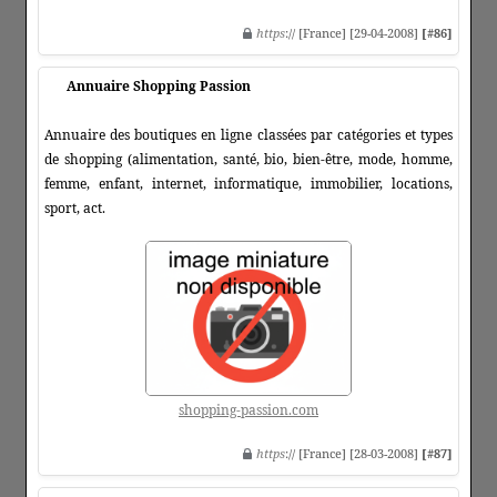
https
:// [France] [29-04-2008]
[#86]
Annuaire Shopping Passion
Annuaire des boutiques en ligne classées par catégories et types
de shopping (alimentation, santé, bio, bien-être, mode, homme,
femme, enfant, internet, informatique, immobilier, locations,
sport, act.
shopping-passion.com
https
:// [France] [28-03-2008]
[#87]