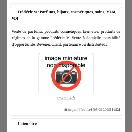
Frédéric M : Parfums, bijoux, cosmétiques, soins, MLM,
VDI
Vente de parfums, produits cosmétiques, bien-être, produits de
régimes de la gamme Frédéric M, Vente à domicile, possibilité
d'opportunité. Devenez client, partenaire ou distributeur.
acw2004.fr
https
:// [France] [05-08-2008]
[#82]
I-bien-être