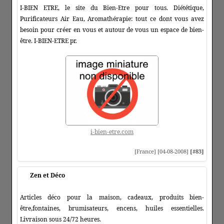
I-BIEN ETRE, le site du Bien-Etre pour tous. Diététique,
Purificateurs Air Eau, Aromathérapie: tout ce dont vous avez
besoin pour créer en vous et autour de vous un espace de bien-
être. I-BIEN-ETRE pr.
i-bien-etre.com
[France] [04-08-2008]
[#83]
Zen et Déco
Articles déco pour la maison, cadeaux, produits bien-
être,fontaines, brumisateurs, encens, huiles essentielles.
Livraison sous 24/72 heures.