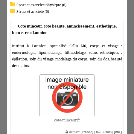
Sport et exercice physique (6)
Stress et anxiété (6)
Cote minceur, cote beaute, amincissement, esthetique,
bien-etre a Lannion
Institut à Lannion, spécialisé Cellu M6, corps et visage :
endermologie, lipomodelage, liftmodelage, soins esthétiques :
épilation, soin du visage, modelage du corps, soin du dos, beauté
des mains.
cote-minceur.fr
https
:// [France] [16-10-2008]
[#81]