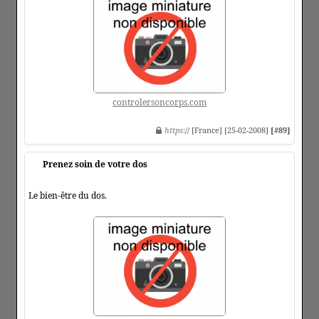
controlersoncorps.com
https
:// [France] [25-02-2008]
[#89]
Prenez soin de votre dos
Le bien-être du dos.