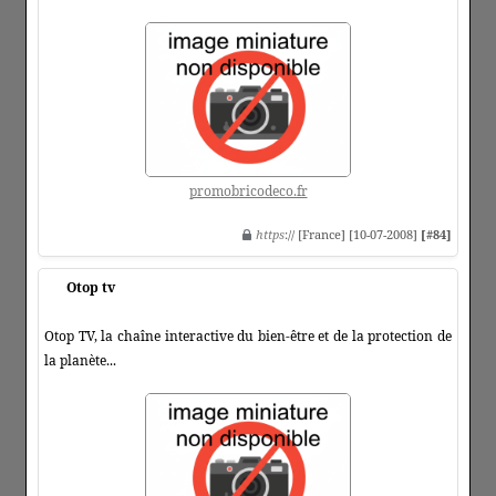
promobricodeco.fr
https
:// [France] [10-07-2008]
[#84]
Otop tv
Otop TV, la chaîne interactive du bien-être et de la protection de
la planète...