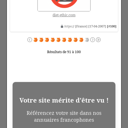
diet-ethic.com
https
:// [France] [17-04-2007]
[#100]
Résultats de 91 à 100
Votre site mérite d'être vu !
Référencez votre site dans nos
annuaires francophones