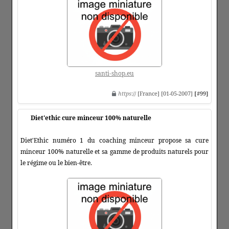
santi-shop.eu
https
:// [France] [01-05-2007]
[#99]
Diet'ethic cure minceur 100% naturelle
Diet'Ethic numéro 1 du coaching minceur propose sa cure
minceur 100% naturelle et sa gamme de produits naturels pour
le régime ou le bien-être.