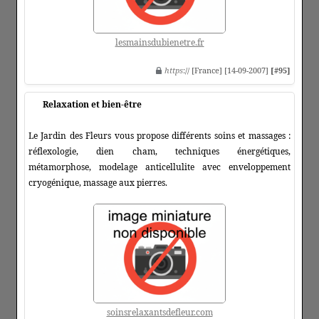
lesmainsdubienetre.fr
https
:// [France] [14-09-2007]
[#95]
Relaxation et bien-être
Le Jardin des Fleurs vous propose différents soins et massages :
réflexologie, dien cham, techniques énergétiques,
métamorphose, modelage anticellulite avec enveloppement
cryogénique, massage aux pierres.
soinsrelaxantsdefleur.com