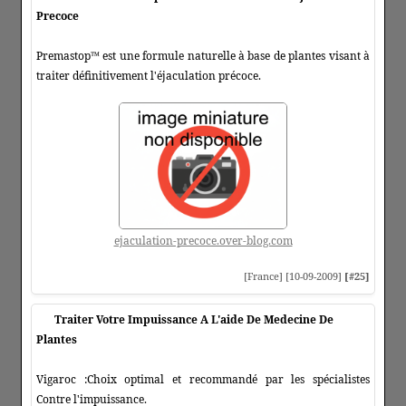
Precoce
Premastop™ est une formule naturelle à base de plantes visant à
traiter définitivement l'éjaculation précoce.
ejaculation-precoce.over-blog.com
[France] [10-09-2009]
[#25]
Traiter Votre Impuissance A L'aide De Medecine De
Plantes
Vigaroc :Choix optimal et recommandé par les spécialistes
Contre l'impuissance.