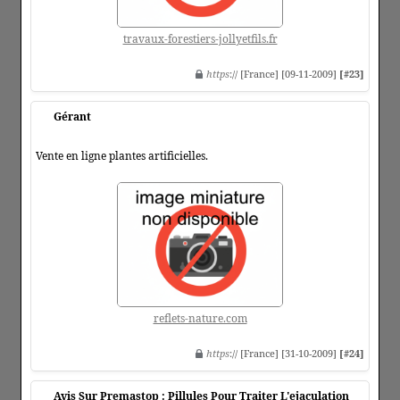
travaux-forestiers-jollyetfils.fr
https
:// [France] [09-11-2009]
[#23]
Gérant
Vente en ligne plantes artificielles.
reflets-nature.com
https
:// [France] [31-10-2009]
[#24]
Avis Sur Premastop : Pillules Pour Traiter L'ejaculation