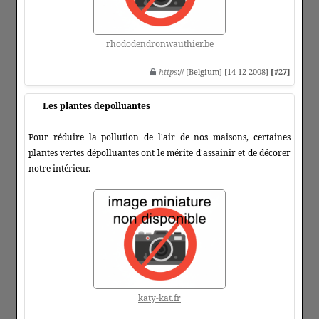
rhododendronwauthier.be
https
:// [Belgium] [14-12-2008]
[#27]
Les plantes depolluantes
Pour réduire la pollution de l'air de nos maisons, certaines
plantes vertes dépolluantes ont le mérite d'assainir et de décorer
notre intérieur.
katy-kat.fr