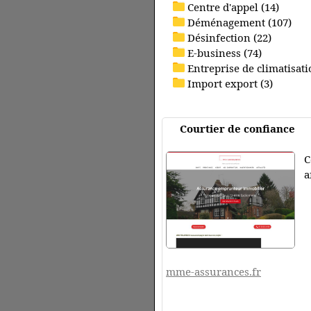
Centre d'appel (14)
Déménagement (107)
Désinfection (22)
E-business (74)
Entreprise de climatisati
Import export (3)
Courtier de confiance
C
a
mme-assurances.fr