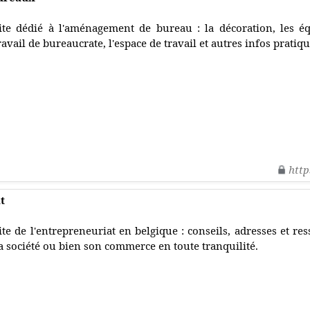
ite dédié à l'aménagement de bureau : la décoration, les é
ravail de bureaucrate, l'espace de travail et autres infos pratiqu
http
t
ite de l'entrepreneuriat en belgique : conseils, adresses et re
a société ou bien son commerce en toute tranquilité.