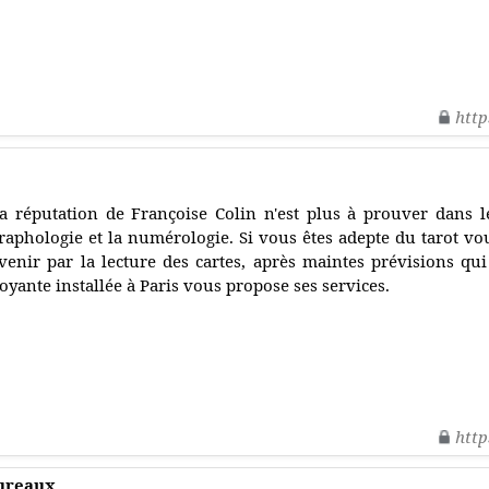
http
a réputation de Françoise Colin n'est plus à prouver dans le 
raphologie et la numérologie. Si vous êtes adepte du tarot vo
venir par la lecture des cartes, après maintes prévisions qui
oyante installée à Paris vous propose ses services.
http
bureaux