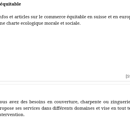
équitable
nfos et articles sur le commerce équitable en suisse et en europ
ne charte ecologique morale et sociale.
[S
ous avez des besoins en couverture, charpente ou zinguer
ropose ses services dans différents domaines et vise en tout 
ntervention.