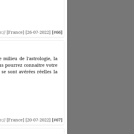
s
:// [France] [26-07-2022]
[#66]
milieu de l'astrologie, la
us pourrez connaitre votre
 se sont avérées réelles la
s
:// [France] [20-07-2022]
[#67]