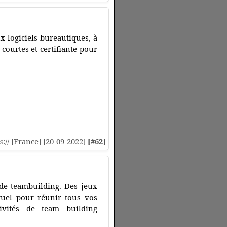
 logiciels bureautiques, à
ourtes et certifiante pour
s
:// [France] [20-09-2022]
[#62]
 de teambuilding. Des jeux
tuel pour réunir tous vos
tivités de team building