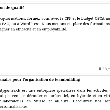
on de qualité
cq-formations, formez vous avec le CPF et le budget OPCA aux
a PAO, ou à WordPress. Nous mettons en place des formations c
agner en efficacité et en employabilité.
http
enaire pour l'organisation de teambuilding
itygames.ch est une entreprise spécialisée dans les activités
ui peuvent se dérouler en présentiel, en hybride et en vir
ollaborateurs en Suisse et ailleurs. Découvrez nos ac
ersonnalisables.