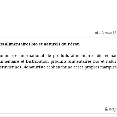
https
:// 
s alimentaires bio et naturels du Pérou
ommerce international de produits alimentaires bio et nat
limentaire et Distribution produits alimentaires bio et natur
éruviennes Bionaturista et Shanantina et ses propres marques
http