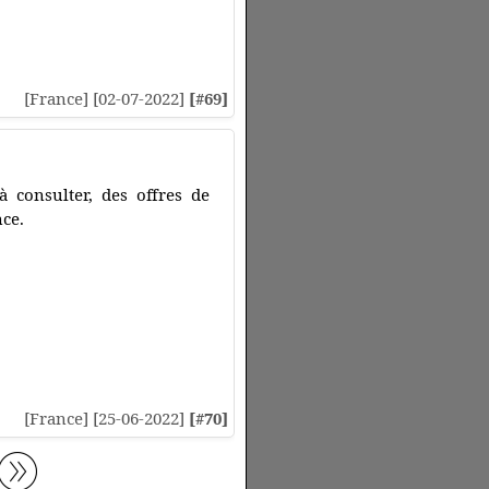
[France] [02-07-2022]
[#69]
 consulter, des offres de
nce.
[France] [25-06-2022]
[#70]