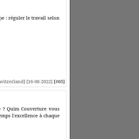
e : réguler le travail selon
witzerland] [16-08-2022]
[#65]
ie ? Quim Couverture vous
temps l'excellence à chaque