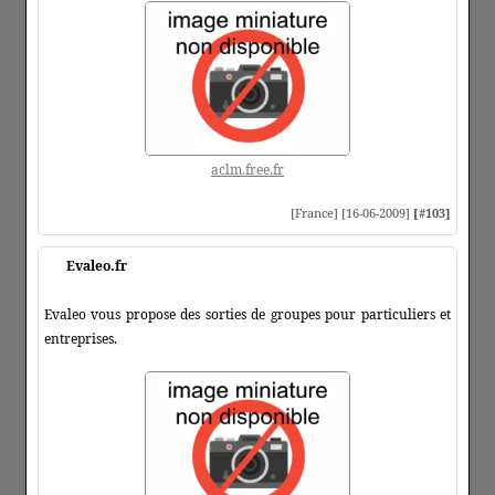
aclm.free.fr
[France] [16-06-2009]
[#103]
Evaleo.fr
Evaleo vous propose des sorties de groupes pour particuliers et
entreprises.