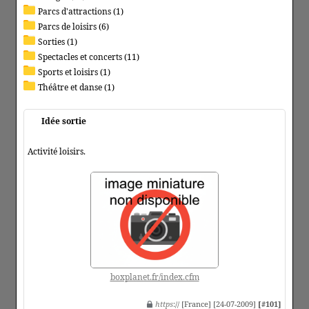
Parcs d'attractions (1)
Parcs de loisirs (6)
Sorties (1)
Spectacles et concerts (11)
Sports et loisirs (1)
Théâtre et danse (1)
Idée sortie
Activité loisirs.
boxplanet.fr/index.cfm
https
:// [France] [24-07-2009]
[#101]