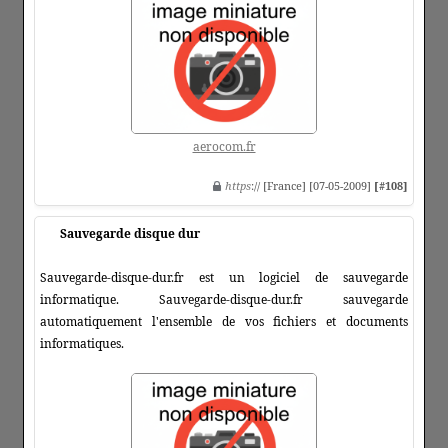
aerocom.fr
https
:// [France] [07-05-2009]
[#108]
Sauvegarde disque dur
Sauvegarde-disque-dur.fr est un logiciel de sauvegarde
informatique. Sauvegarde-disque-dur.fr sauvegarde
automatiquement l'ensemble de vos fichiers et documents
informatiques.