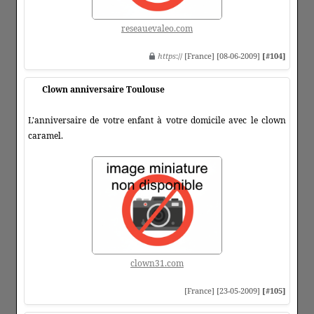
reseauevaleo.com
https
:// [France] [08-06-2009]
[#104]
Clown anniversaire Toulouse
L'anniversaire de votre enfant à votre domicile avec le clown
caramel.
clown31.com
[France] [23-05-2009]
[#105]