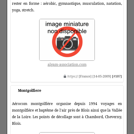
rester en forme : aérobic, gymnastique, musculation, natation,
yoga, stretch.
algam-association.com
https
:// [France] [14-05-2009]
[#107]
Montgolfiere
Aérocom montgolfière organise depuis 1994 voyages en
montgolfière et baptême de l'air près de Blois ainsi que la Vallée
de la Loire. Les points de décollage sont à Chambord, Cheverny,
Blois.