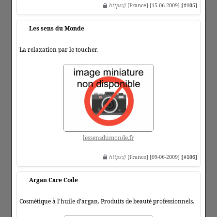
https
:// [France] [15-06-2009]
[#105]
Les sens du Monde
La relaxation par le toucher.
lessensdumonde.fr
https
:// [France] [09-06-2009]
[#106]
Argan Care Code
Cosmétique à l'huile d'argan. Produits de beauté professionnels.