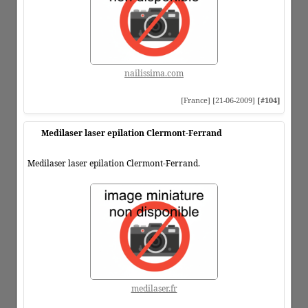
nailissima.com
[France] [21-06-2009]
[#104]
Medilaser laser epilation Clermont-Ferrand
Medilaser laser epilation Clermont-Ferrand.
medilaser.fr