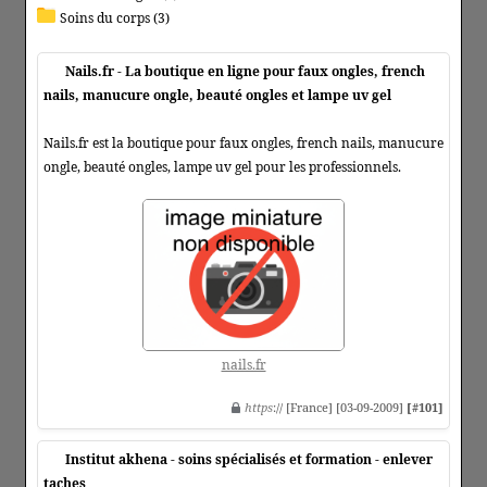
Soins du corps (3)
Nails.fr - La boutique en ligne pour faux ongles, french
nails, manucure ongle, beauté ongles et lampe uv gel
Nails.fr est la boutique pour faux ongles, french nails, manucure
ongle, beauté ongles, lampe uv gel pour les professionnels.
nails.fr
https
:// [France] [03-09-2009]
[#101]
Institut akhena - soins spécialisés et formation - enlever
taches