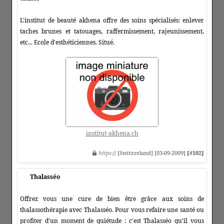
L'institut de beauté akhena offre des soins spécialisés: enlever
taches brunes et tatouages, raffermissement, rajeunissement,
etc... Ecole d'esthéticiennes. Situé.
institut-akhena.ch
https
:// [Switzerland] [03-09-2009]
[#102]
Thalasséo
Offrez vous une cure de bien être grâce aux soins de
thalassothérapie avec Thalasséo. Pour vous refaire une santé ou
profiter d'un moment de quiétude : c'est Thalasséo qu'il vous