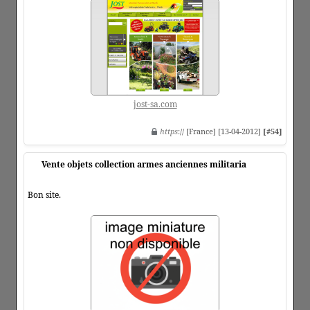
jost-sa.com
https
:// [France] [13-04-2012]
[#54]
Vente objets collection armes anciennes militaria
Bon site.