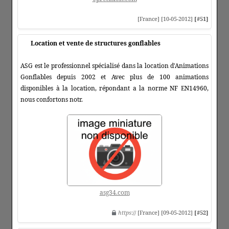
[France] [10-05-2012]
[#51]
Location et vente de structures gonflables
ASG est le professionnel spécialisé dans la location d'Animations
Gonflables depuis 2002 et Avec plus de 100 animations
disponibles à la location, répondant a la norme NF EN14960,
nous confortons notr.
asg34.com
https
:// [France] [09-05-2012]
[#52]