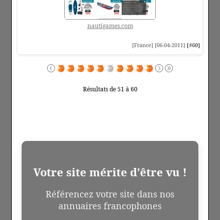
nautigames.com
[France] [06-04-2011]
[#60]
Résultats de 51 à 60
Votre site mérite d'être vu !
Référencez votre site dans nos
annuaires francophones