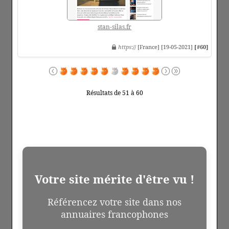
stan-silas.fr
https
:// [France] [19-05-2021]
[#60]
Résultats de 51 à 60
Votre site mérite d'être vu !
Référencez votre site dans nos
annuaires francophones