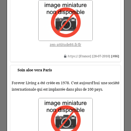
zen-attitude86.fr/fr
https
:// [France] [28-07-2010]
[#86]
Soin aloe vera Paris
Forever Living a été créée en 1978. C'est aujourd'hui une société
internationale qui est implantée dans plus de 100 pays.