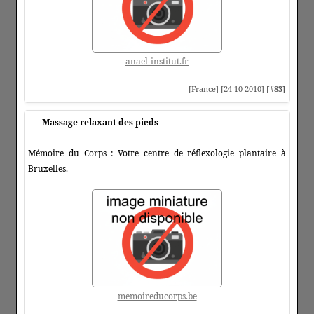
anael-institut.fr
[France] [24-10-2010]
[#83]
Massage relaxant des pieds
Mémoire du Corps : Votre centre de réflexologie plantaire à
Bruxelles.
memoireducorps.be