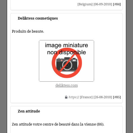
[Belgium] [06-09-2010]
[#84]
Deliktess cosmetiques
Produits de beaute.
deliktess.com
https
:// [France] [26-08-2010]
[#85]
Zen attitude
Zen attitude votre centre de beauté dans la vienne (86).