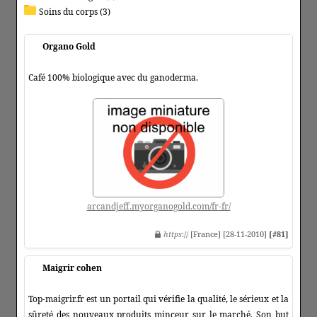
Soins du corps (3)
Organo Gold
Café 100% biologique avec du ganoderma.
arcandjeff.myorganogold.com/fr-fr/
https
:// [France] [28-11-2010]
[#81]
Maigrir cohen
Top-maigrir.fr est un portail qui vérifie la qualité, le sérieux et la
sûreté des nouveaux produits minceur sur le marché. Son but