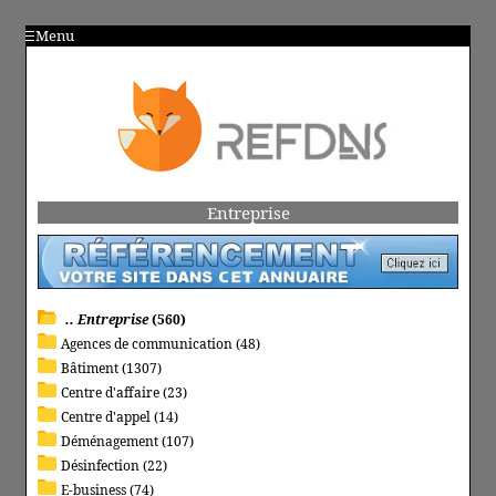
Menu
Entreprise
.. Entreprise
(560)
Agences de communication (48)
Bâtiment (1307)
Centre d'affaire (23)
Centre d'appel (14)
Déménagement (107)
Désinfection (22)
E-business (74)