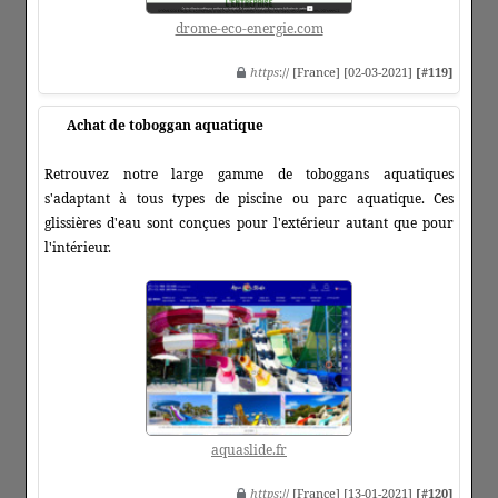
drome-eco-energie.com
https
:// [France] [02-03-2021]
[#119]
Achat de toboggan aquatique
Retrouvez notre large gamme de toboggans aquatiques
s'adaptant à tous types de piscine ou parc aquatique. Ces
glissières d'eau sont conçues pour l'extérieur autant que pour
l'intérieur.
aquaslide.fr
https
:// [France] [13-01-2021]
[#120]