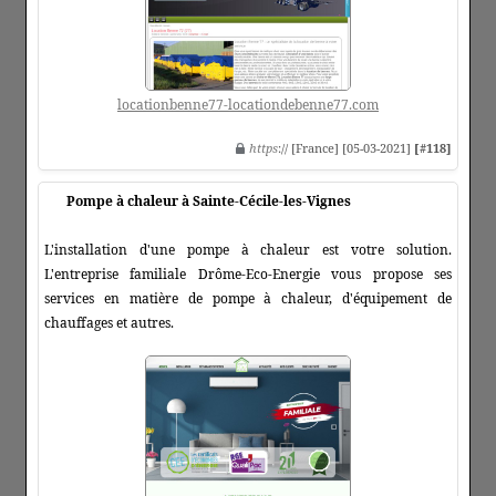
locationbenne77-locationdebenne77.com
https
:// [France] [05-03-2021]
[#118]
Pompe à chaleur à Sainte-Cécile-les-Vignes
L'installation d'une pompe à chaleur est votre solution.
L'entreprise familiale Drôme-Eco-Energie vous propose ses
services en matière de pompe à chaleur, d'équipement de
chauffages et autres.