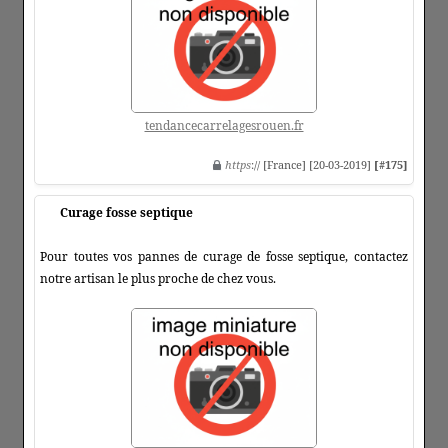
tendancecarrelagesrouen.fr
https
:// [France] [20-03-2019]
[#175]
Curage fosse septique
Pour toutes vos pannes de curage de fosse septique, contactez
notre artisan le plus proche de chez vous.