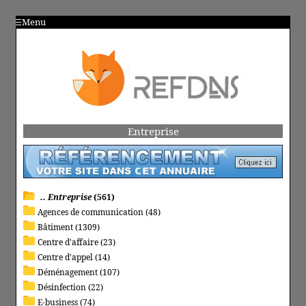
Menu
Entreprise
.. Entreprise
(561)
Agences de communication (48)
Bâtiment (1309)
Centre d'affaire (23)
Centre d'appel (14)
Déménagement (107)
Désinfection (22)
E-business (74)