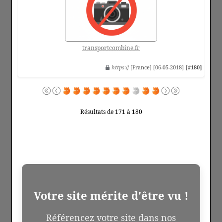
transportcombine.fr
https
:// [France] [06-05-2018]
[#180]
Résultats de 171 à 180
Votre site mérite d'être vu !
Référencez votre site dans nos