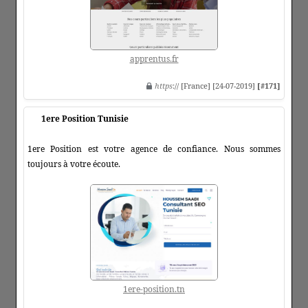
apprentus.fr
https
:// [France] [24-07-2019]
[#171]
1ere Position Tunisie
1ere Position est votre agence de confiance. Nous sommes
toujours à votre écoute.
1ere-position.tn