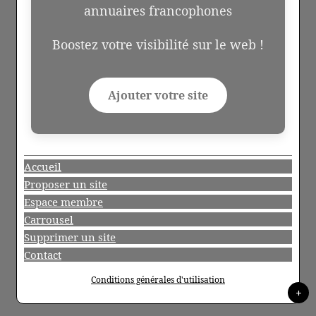
annuaires francophones
Boostez votre visibilité sur le web !
Ajouter votre site
Accueil
Proposer un site
Espace membre
Carrousel
Supprimer un site
Contact
Conditions générales d'utilisation
+