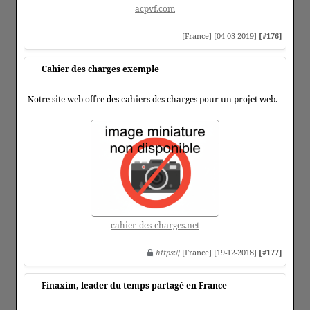
acpvf.com
[France] [04-03-2019]
[#176]
Cahier des charges exemple
Notre site web offre des cahiers des charges pour un projet web.
cahier-des-charges.net
https
:// [France] [19-12-2018]
[#177]
Finaxim, leader du temps partagé en France