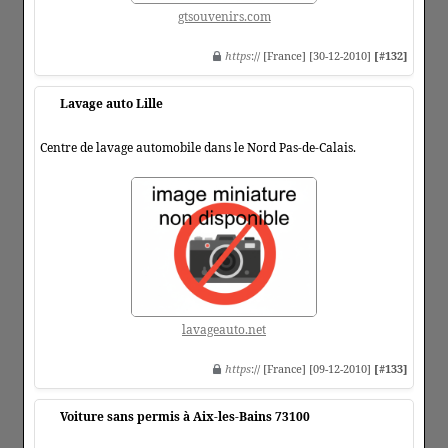
gtsouvenirs.com
https
:// [France] [30-12-2010]
[#132]
Lavage auto Lille
Centre de lavage automobile dans le Nord Pas-de-Calais.
lavageauto.net
https
:// [France] [09-12-2010]
[#133]
Voiture sans permis à Aix-les-Bains 73100