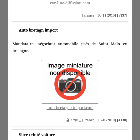
car-line-diffusion.com
[France] [05-11-2010]
[#137]
Auto bretagn import
Mandataire, négociant automobile près de Saint Malo en
bretagne.
auto-bretagne-import.com
https
:// [France] [13-10-2010]
[#138]
Vitre teinté voiture