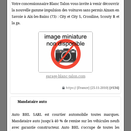
Votre concessionnaire Blanc Talon vous invite à venir découvrir
la nouvelle gamme impulsion des voitures sans permis Aixam en
Savoie à Aix-les-Bains (73) : City et City S, Crossline, Scouty R et
la ga.
garage-blanc-talon.com
https
:// [France] [25-11-2010]
[#134]
Mandataire auto
Auto BHL SARL est courtier automobile toutes marques.
Mandataire auto jusqu'à 40 % de remise sur les véhicules neufs
avec garantie constructeur. Auto BHL s'occupe de toutes les