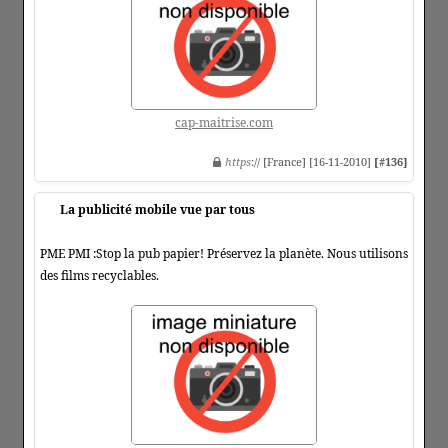
cap-maitrise.com
https
:// [France] [16-11-2010]
[#136]
La publicité mobile vue par tous
PME PMI :Stop la pub papier! Préservez la planète. Nous utilisons
des films recyclables.