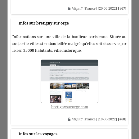
https
:// [France] [20-06-2022]
[#67]
Infos sur bretigny sur orge
Informations sur une ville de la banlieue parisienne. Située au
sud, cette ville est embouteillée malgré qu'elles soit desservie par
le rer. 25000 habitants, ville historique.
bretignysurorge.com
https
:// [France] [19-06-2022]
[#68]
Infos sur les voyages