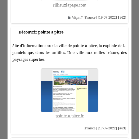
rillieuxlapape.com
https
:// [France] [19-07-2022]
[#62]
Découvrir pointe a pitre
Site d'informations sur la ville de pointe-à-pitre, la capitale de la
guadeloupe, dans les antilles. Une ville aux milles trésors, des
paysages superbes.
pointe-a-pitre.fr
[France] [17-07-2022]
[#63]