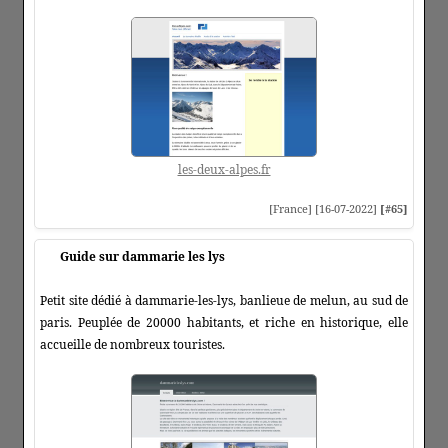
les-deux-alpes.fr
[France] [16-07-2022]
[#65]
Guide sur dammarie les lys
Petit site dédié à dammarie-les-lys, banlieue de melun, au sud de
paris. Peuplée de 20000 habitants, et riche en historique, elle
accueille de nombreux touristes.