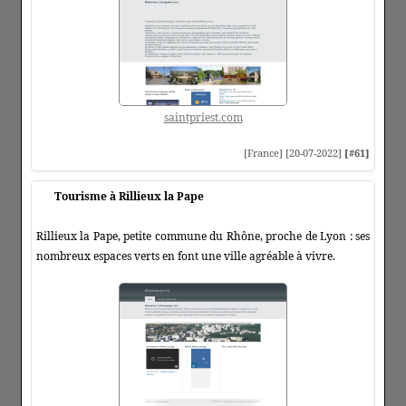
saintpriest.com
[France] [20-07-2022]
[#61]
Tourisme à Rillieux la Pape
Rillieux la Pape, petite commune du Rhône, proche de Lyon : ses
nombreux espaces verts en font une ville agréable à vivre.