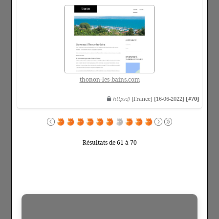
thonon-les-bains.com
https
:// [France] [16-06-2022]
[#70]
Résultats de 61 à 70