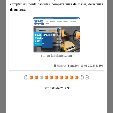
compteuses, ponts bascules, comparateurs de masse, détecteurs
de métaux...
stimm-labalance.com
https
:// [Tunisie] [13-01-2023]
[#30]
Résultats de 21 à 30