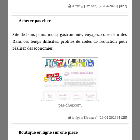
https
:// [France] [26-04-2023]
[#27]
Acheter pas cher
Site de bons plans mode, gastronomie, voyages, conseils utiles.
Dans ces temps difficiles, profitez de codes de réduction pour
réaliser des économies.
pas-cher.com
https
:// [France] [26-04-2023]
[#28]
Boutique en ligne sur one piece