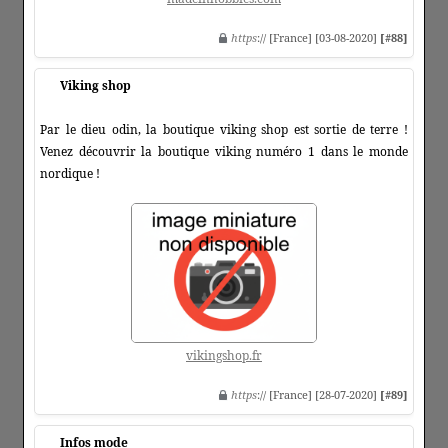
https
:// [France] [03-08-2020]
[#88]
Viking shop
Par le dieu odin, la boutique viking shop est sortie de terre !
Venez découvrir la boutique viking numéro 1 dans le monde
nordique !
vikingshop.fr
https
:// [France] [28-07-2020]
[#89]
Infos mode